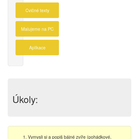
Cvičné texty
Malujeme na PC
Aplikace
Úkoly:
Vymysli si a popiš bájné zvíře (pohádkové,