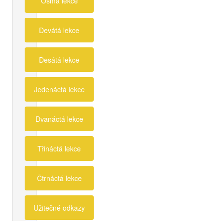
Osmá lekce
Devátá lekce
Desátá lekce
Jedenáctá lekce
Dvanáctá lekce
Třináctá lekce
Čtrnáctá lekce
Užitečné odkazy