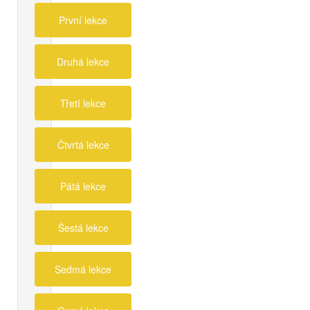
První lekce
Druhá lekce
Třetí lekce
Čtvrtá lekce
Pátá lekce
Šestá lekce
Sedmá lekce