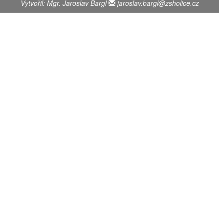
Vytvořil: Mgr. Jaroslav Bargl
jaroslav.bargl@zsholice.cz