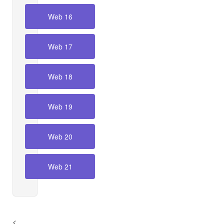
Web 16
Web 17
Web 18
Web 19
Web 20
Web 21
<